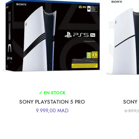
✓ EN STOCK
SONY PLAYSTATION 5 PRO
SONY 
9.999,00
MAD
6.899