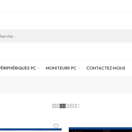
PÉRIPHÉRIQUES PC
MONITEURS PC
CONTACTEZ-NOUS