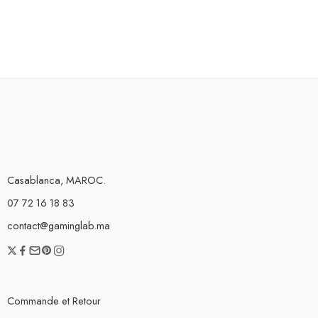
Casablanca, MAROC.
07 72 16 18 83
contact@gaminglab.ma
Commande et Retour