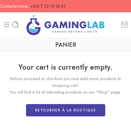
Contactez-nous:
+212 7 72 16 18 83
PANIER
Your cart is currently empty.
Before proceed to checkout you must add some products to
shopping cart.
You will find a lot of interesting products on our "Shop" page.
RETOURNER À LA BOUTIQUE