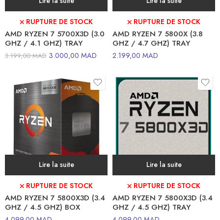
Lire la suite
Lire la suite
⛌ RUPTURE DE STOCK
⛌ RUPTURE DE STOCK
AMD RYZEN 7 5700X3D (3.0
AMD RYZEN 7 5800X (3.8
GHZ / 4.1 GHZ) TRAY
GHZ / 4.7 GHZ) TRAY
3.000,00
MAD
2.199,00
MAD
3.199,00
MAD
Lire la suite
Lire la suite
⛌ RUPTURE DE STOCK
⛌ RUPTURE DE STOCK
AMD RYZEN 7 5800X3D (3.4
AMD RYZEN 7 5800X3D (3.4
GHZ / 4.5 GHZ) BOX
GHZ / 4.5 GHZ) TRAY
4.099,00
MAD
4.099,00
MAD