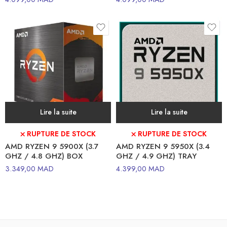
Lire la suite
Lire la suite
⛌ RUPTURE DE STOCK
⛌ RUPTURE DE STOCK
AMD RYZEN 9 5900X (3.7
AMD RYZEN 9 5950X (3.4
GHZ / 4.8 GHZ) BOX
GHZ / 4.9 GHZ) TRAY
3.349,00
MAD
4.399,00
MAD