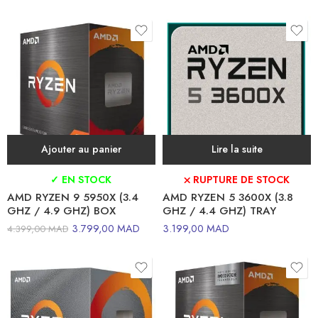
Ajouter au panier
Lire la suite
✓ EN STOCK
⛌ RUPTURE DE STOCK
AMD RYZEN 9 5950X (3.4
AMD RYZEN 5 3600X (3.8
GHZ / 4.9 GHZ) BOX
GHZ / 4.4 GHZ) TRAY
3.799,00
MAD
3.199,00
MAD
4.399,00
MAD