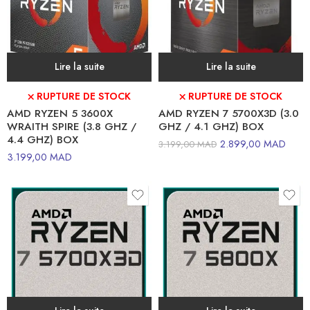
Lire la suite
Lire la suite
⛌ RUPTURE DE STOCK
⛌ RUPTURE DE STOCK
AMD RYZEN 5 3600X
AMD RYZEN 7 5700X3D (3.0
WRAITH SPIRE (3.8 GHZ /
GHZ / 4.1 GHZ) BOX
4.4 GHZ) BOX
2.899,00
MAD
3.199,00
MAD
3.199,00
MAD