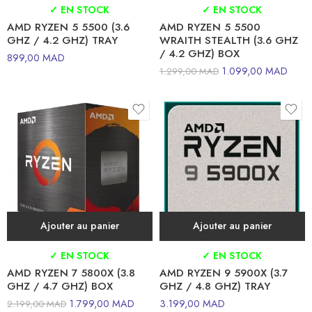
✓ EN STOCK
✓ EN STOCK
AMD RYZEN 5 5500 (3.6
AMD RYZEN 5 5500
GHZ / 4.2 GHZ) TRAY
WRAITH STEALTH (3.6 GHZ
/ 4.2 GHZ) BOX
899,00
MAD
1.099,00
MAD
1.299,00
MAD
Ajouter au panier
Ajouter au panier
✓ EN STOCK
✓ EN STOCK
AMD RYZEN 7 5800X (3.8
AMD RYZEN 9 5900X (3.7
GHZ / 4.7 GHZ) BOX
GHZ / 4.8 GHZ) TRAY
1.799,00
MAD
3.199,00
MAD
2.199,00
MAD