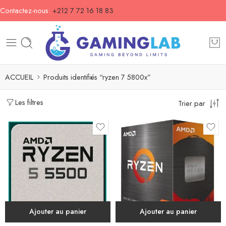
Contactez-nous:
+212 7 72 16 18 83
ACCUEIL
Produits identifiés “ryzen 7 5800x”
Les filtres
Trier par
Ajouter au panier
Ajouter au panier