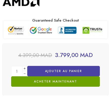
Guaranteed Safe Checkout
3.799,00
MAD
4.399,00
MAD
AJOUTER AU PANIER
ACHETER MAINTENANT