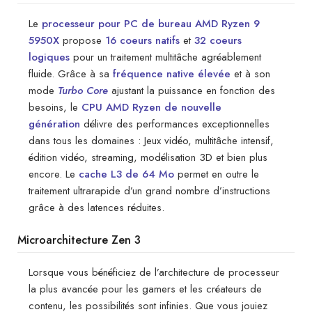
Le
processeur pour PC de bureau AMD Ryzen 9
5950X
propose
16 coeurs natifs
et
32 coeurs
logiques
pour un traitement multitâche agréablement
fluide. Grâce à sa
fréquence native élevée
et à son
mode
Turbo Core
ajustant la puissance en fonction des
besoins, le
CPU AMD Ryzen de nouvelle
génération
délivre des performances exceptionnelles
dans tous les domaines : Jeux vidéo, multitâche intensif,
édition vidéo, streaming, modélisation 3D et bien plus
encore. Le
cache L3 de 64 Mo
permet en outre le
traitement ultrarapide d’un grand nombre d’instructions
grâce à des latences réduites.
Microarchitecture Zen 3
Lorsque vous bénéficiez de l’architecture de processeur
la plus avancée pour les gamers et les créateurs de
contenu, les possibilités sont infinies. Que vous jouiez