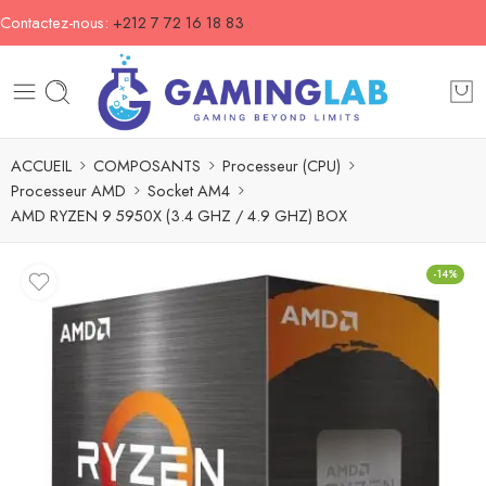
Contactez-nous:
+212 7 72 16 18 83
ACCUEIL
COMPOSANTS
Processeur (CPU)
Processeur AMD
Socket AM4
AMD RYZEN 9 5950X (3.4 GHZ / 4.9 GHZ) BOX
-14%