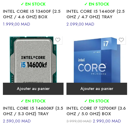
✓ EN STOCK
✓ EN STOCK
INTEL CORE I5 13400F (2.5
INTEL CORE I5 14400F (2.5
GHZ / 4.6 GHZ) BOX
GHZ / 4.7 GHZ) TRAY
1.999,00
MAD
2.099,00
MAD
Ajouter au panier
Ajouter au panier
✓ EN STOCK
✓ EN STOCK
INTEL CORE I5 14600KF (3.5
INTEL CORE I7 12700KF (3.6
GHZ / 5.3 GHZ) TRAY
GHZ / 5.0 GHZ) BOX
2.590,00
MAD
2.990,00
MAD
3.999,00
MAD