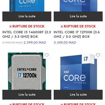
Lire la suite
Lire la suite
⛌ RUPTURE DE STOCK
⛌ RUPTURE DE STOCK
INTEL CORE I5 14600KF (3.5
INTEL CORE I7 12700K (3.6
GHZ / 5.3 GHZ) BOX
GHZ / 5.0 GHZ) BOX
2.399,00
MAD
3.349,00
MAD
3.949,00
MAD
Lire la suite
Lire la suite
⛌ RUPTURE DE STOCK
⛌ RUPTURE DE STOCK