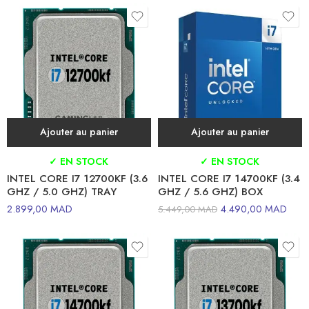
Ajouter au panier
Ajouter au panier
✓ EN STOCK
✓ EN STOCK
INTEL CORE I7 12700KF (3.6
INTEL CORE I7 14700KF (3.4
GHZ / 5.0 GHZ) TRAY
GHZ / 5.6 GHZ) BOX
2.899,00
MAD
4.490,00
MAD
5.449,00
MAD