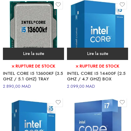
Lire la suite
Lire la suite
⛌ RUPTURE DE STOCK
⛌ RUPTURE DE STOCK
INTEL CORE I5 13600KF (3.5
INTEL CORE I5 14400F (2.5
GHZ / 5.1 GHZ) TRAY
GHZ / 4.7 GHZ) BOX
2.890,00
MAD
2.099,00
MAD