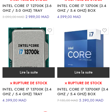
INTEL CORE I7 12700K (3.6
INTEL CORE I7 13700K (3.4
GHZ / 5.0 GHZ) TRAY
GHZ / 5.4 GHZ) BOX
2.989,00
MAD
4.599,00
MAD
3.090,00
MAD
Lire la suite
Lire la suite
⛌ RUPTURE DE STOCK
⛌ RUPTURE DE STOCK
INTEL CORE I7 13700K (3.4
INTEL CORE I7 13700KF (3.4
GHZ / 5.4 GHZ) TRAY
GHZ / 5.4 GHZ) BOX
4.399,00
MAD
5.390,00
MAD
7.150,00
MAD