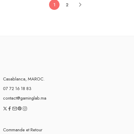
1
2
Casablanca, MAROC.
07 72 16 18 83
contact@gaminglab.ma
Commande et Retour