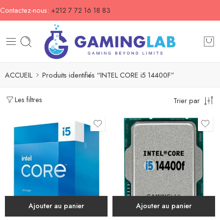
Contactez-nous:
+212 7 72 16 18 83
ACCUEIL
Produits identifiés “INTEL CORE i5 14400F”
Les filtres
Trier par
Ajouter au panier
Ajouter au panier