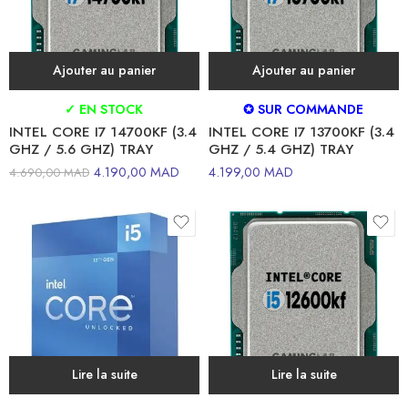
Ajouter au panier
Ajouter au panier
✓ EN STOCK
✪ SUR COMMANDE
INTEL CORE I7 14700KF (3.4
INTEL CORE I7 13700KF (3.4
GHZ / 5.6 GHZ) TRAY
GHZ / 5.4 GHZ) TRAY
4.190,00
MAD
4.199,00
MAD
4.690,00
MAD
Lire la suite
Lire la suite