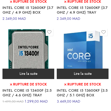
⛌ RUPTURE DE STOCK
⛌ RUPTURE DE STOCK
INTEL CORE I5 12600KF (3.7
INTEL CORE I5 12600KF (3.7
GHZ / 4.9 GHZ) BOX
GHZ / 4.9 GHZ) TRAY
2.349,00
MAD
2.349,00
MAD
Lire la suite
Lire la suite
⛌ RUPTURE DE STOCK
⛌ RUPTURE DE STOCK
INTEL CORE I5 13400F (2.5
INTEL CORE I5 13600KF (3.5
GHZ / 4.6 GHZ) TRAY
GHZ / 5.1 GHZ) BOX
1.299,00
MAD
3.449,00
MAD
1.499,00
MAD