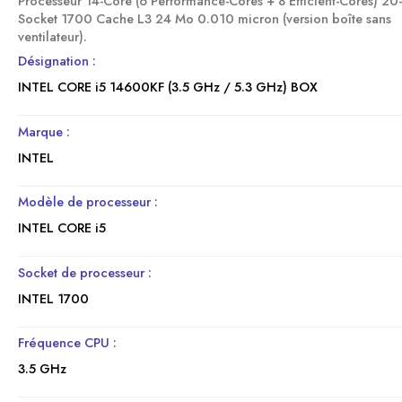
Processeur 14-Core (6 Performance-Cores + 8 Efficient-Cores) 20
Socket 1700 Cache L3 24 Mo 0.010 micron (version boîte sans
ventilateur).
Désignation :
INTEL CORE i5 14600KF (3.5 GHz / 5.3 GHz) BOX
Marque :
INTEL
Modèle de processeur :
INTEL CORE i5
Socket de processeur :
INTEL 1700
Fréquence CPU :
3.5 GHz