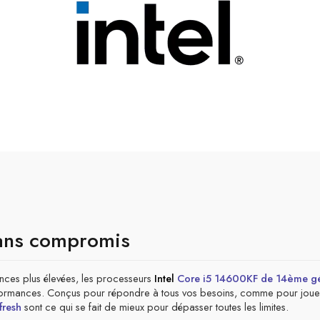
sans compromis
nces plus élevées, les processeurs
Intel
Core i5 14600KF de 14ème gé
formances. Conçus pour répondre à tous vos besoins, comme pour jouer d
efresh
sont ce qui se fait de mieux pour dépasser toutes les limites.