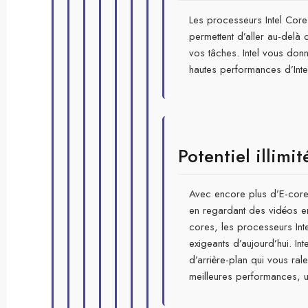
Les processeurs Intel Core
permettent d’aller au-delà 
vos tâches. Intel vous don
hautes performances d’Inte
Potentiel illimit
Avec encore plus d’E-cores
en regardant des vidéos e
cores, les processeurs Inte
exigeants d’aujourd’hui. I
d’arrière-plan qui vous rale
meilleures performances, u