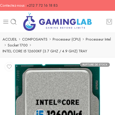
Contactez-nous:
+212 7 72 16 18 83
ACCUEIL
COMPOSANTS
Processeur (CPU)
Processeur Intel
Socket 1700
INTEL CORE I5 12600KF (3.7 GHZ / 4.9 GHZ) TRAY
RUPTURE DE STOCK