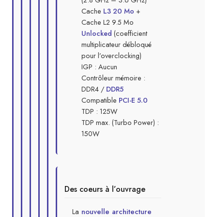
Cache
L3 20 Mo
+
Cache L2 9.5 Mo
Unlocked
(coefficient
multiplicateur débloqué
pour l’overclocking)
IGP : Aucun
Contrôleur mémoire :
DDR4 /
DDR5
Compatible
PCI-E 5.0
TDP : 125W
TDP max. (Turbo Power) :
150W
Des coeurs à l’ouvrage
La
nouvelle architecture