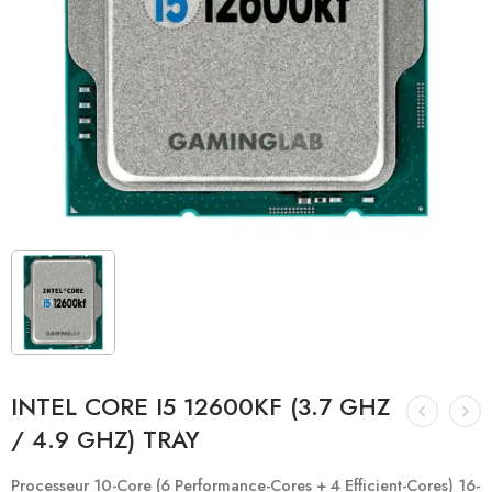
INTEL CORE I5 12600KF (3.7 GHZ
/ 4.9 GHZ) TRAY
Processeur 10-Core (6 Performance-Cores + 4 Efficient-Cores) 16-