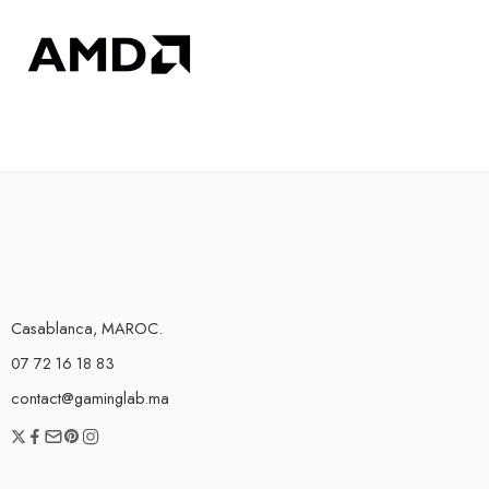
Casablanca, MAROC.
07 72 16 18 83
contact@gaminglab.ma