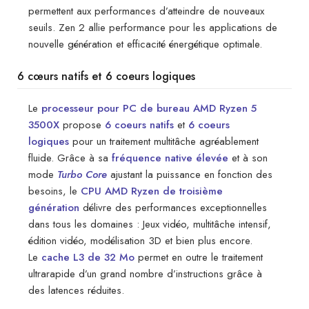
permettent aux performances d’atteindre de nouveaux
seuils. Zen 2 allie performance pour les applications de
nouvelle génération et efficacité énergétique optimale.
6 cœurs natifs et 6 coeurs logiques
Le
processeur pour PC de bureau AMD Ryzen 5
3500X
propose
6 coeurs natifs
et
6 coeurs
logiques
pour un traitement multitâche agréablement
fluide. Grâce à sa
fréquence native élevée
et à son
mode
Turbo Core
ajustant la puissance en fonction des
besoins, le
CPU AMD Ryzen de troisième
génération
délivre des performances exceptionnelles
dans tous les domaines : Jeux vidéo, multitâche intensif,
édition vidéo, modélisation 3D et bien plus encore.
Le
cache L3 de 32 Mo
permet en outre le traitement
ultrarapide d’un grand nombre d’instructions grâce à
des latences réduites.