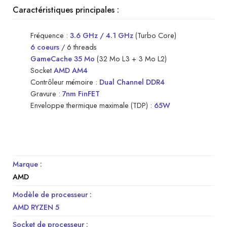
Caractéristiques principales :
Fréquence :
3.6 GHz / 4.1 GHz
(Turbo Core)
6 coeurs
/ 6 threads
GameCache 35 Mo
(32 Mo L3 + 3 Mo L2)
Socket
AMD AM4
Contrôleur mémoire :
Dual Channel DDR4
Gravure :
7nm FinFET
Enveloppe thermique maximale (TDP) :
65W
Marque :
AMD
Modèle de processeur :
AMD RYZEN 5
Socket de processeur :