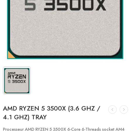
AMD RYZEN 5 3500X (3.6 GHZ /
4.1 GHZ) TRAY
Processeur AMD RYZEN 5 3500X 6-Core 6-Threads socket AM4