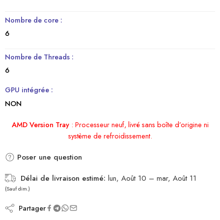
Nombre de core :
6
Nombre de Threads :
6
GPU intégrée :
NON
AMD Version Tray
:
Processeur neuf, livré sans boîte d’origine ni
système de refroidissement.
Poser une question
Délai de livraison estimé:
lun, Août 10 – mar, Août 11
(Sauf dim.)
Partager