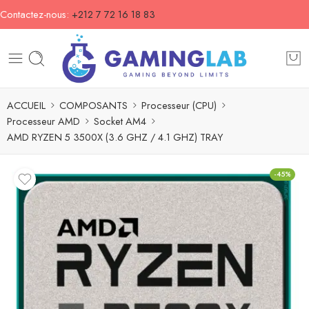
Contactez-nous:
+212 7 72 16 18 83
ACCUEIL
COMPOSANTS
Processeur (CPU)
Processeur AMD
Socket AM4
AMD RYZEN 5 3500X (3.6 GHZ / 4.1 GHZ) TRAY
-45%