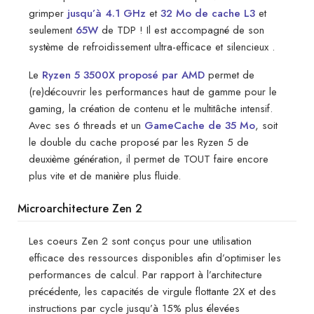
grimper
jusqu’à 4.1 GHz
et
32 Mo de cache L3
et
seulement
65W
de TDP ! Il est accompagné de son
système de refroidissement ultra-efficace et silencieux .
Le
Ryzen 5 3500X proposé par AMD
permet de
(re)découvrir les performances haut de gamme pour le
gaming, la création de contenu et le multitâche intensif.
Avec ses 6 threads et un
GameCache de 35 Mo
, soit
le double du cache proposé par les Ryzen 5 de
deuxième génération, il permet de TOUT faire encore
plus vite et de manière plus fluide.
Microarchitecture Zen 2
Les coeurs Zen 2 sont conçus pour une utilisation
efficace des ressources disponibles afin d’optimiser les
performances de calcul. Par rapport à l’architecture
précédente, les capacités de virgule flottante 2X et des
instructions par cycle jusqu’à 15% plus élevées