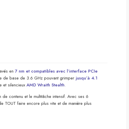
ravés en
7 nm et compatibles avec l’interface PCIe
ce de base de 3.6 GHz pouvant grimper
jusqu’à 4.1
e et silencieux
AMD Wraith Stealth
.
e contenu et le multitâche intensif. Avec ses 6
de TOUT faire encore plus vite et de manière plus