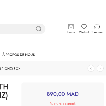
Panier
Wishlist
Comparer
À PROPOS DE NOUS
4.1 GHZ) BOX
TH
Z)
890,00
MAD
Rupture de stock