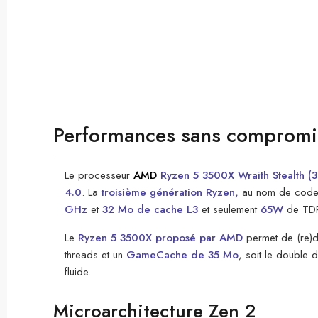
Performances sans compromi
Le processeur
AMD
Ryzen 5 3500X Wraith Stealth (
4.0
. La
troisième génération Ryzen,
au nom de code 
GHz
et
32 Mo de cache L3
et seulement
65W
de TDP
Le
Ryzen 5 3500X proposé par AMD
permet de (re)dé
threads et un
GameCache de 35 Mo
, soit le double
fluide.
Microarchitecture Zen 2