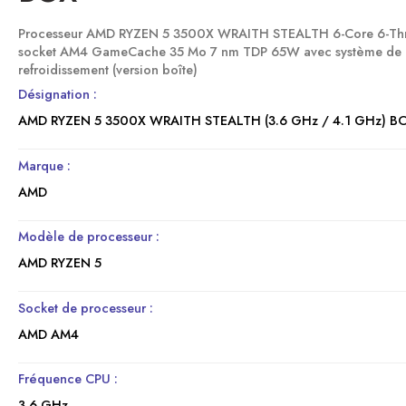
Processeur AMD RYZEN 5 3500X WRAITH STEALTH 6-Core 6-Th
socket AM4 GameCache 35 Mo 7 nm TDP 65W avec système de
refroidissement (version boîte)
Désignation :
AMD RYZEN 5 3500X WRAITH STEALTH (3.6 GHz / 4.1 GHz) B
Marque :
AMD
Modèle de processeur :
AMD RYZEN 5
Socket de processeur :
AMD AM4
Fréquence CPU :
3.6 GHz