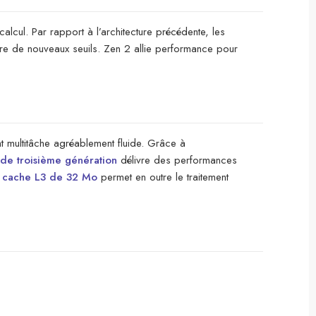
lcul. Par rapport à l’architecture précédente, les
ndre de nouveaux seuils. Zen 2 allie performance pour
t multitâche agréablement fluide. Grâce à
e troisième génération
délivre des performances
e
cache L3 de 32 Mo
permet en outre le traitement