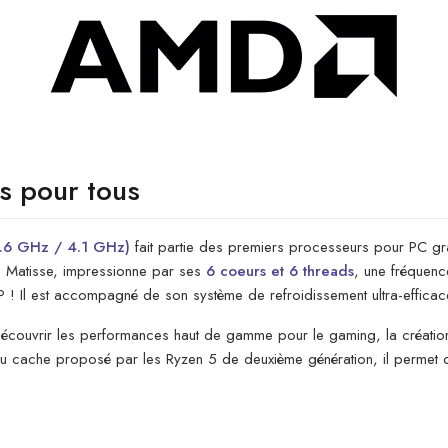
s pour tous
3.6 GHz / 4.1 GHz)
fait partie des premiers processeurs pour PC g
Matisse, impressionne par ses
6 coeurs et 6 threads
, une fréquen
 ! Il est accompagné de son système de refroidissement ultra-efficac
couvrir les performances haut de gamme pour le gaming, la création d
 du cache proposé par les Ryzen 5 de deuxième génération, il permet 