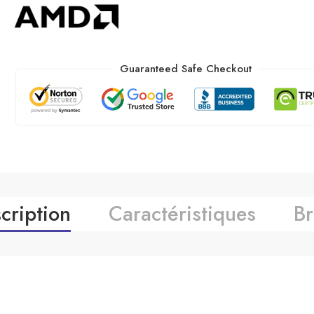
Guaranteed Safe Checkout
cription
Caractéristiques
B