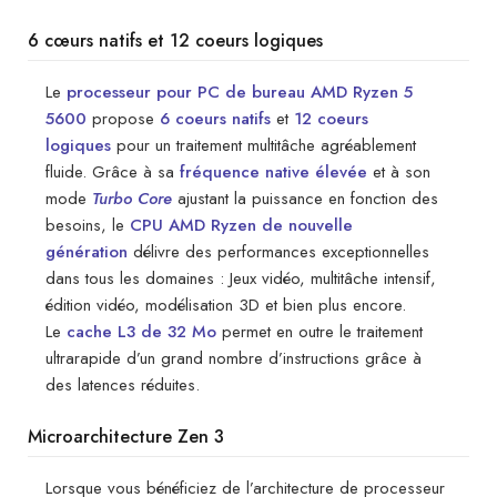
6 cœurs natifs et 12 coeurs logiques
Le
processeur pour PC de bureau AMD Ryzen 5
5600
propose
6 coeurs natifs
et
12 coeurs
logiques
pour un traitement multitâche agréablement
fluide. Grâce à sa
fréquence native élevée
et à son
mode
Turbo Core
ajustant la puissance en fonction des
besoins, le
CPU AMD Ryzen de nouvelle
génération
délivre des performances exceptionnelles
dans tous les domaines : Jeux vidéo, multitâche intensif,
édition vidéo, modélisation 3D et bien plus encore.
Le
cache L3 de 32 Mo
permet en outre le traitement
ultrarapide d’un grand nombre d’instructions grâce à
des latences réduites.
Microarchitecture Zen 3
Lorsque vous bénéficiez de l’architecture de processeur