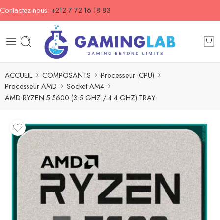
Contactez-nous:
+212 7 72 16 18 83
ACCUEIL
COMPOSANTS
Processeur (CPU)
Processeur AMD
Socket AM4
AMD RYZEN 5 5600 (3.5 GHZ / 4.4 GHZ) TRAY