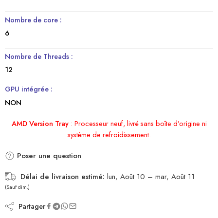
Nombre de core :
6
Nombre de Threads :
12
GPU intégrée :
NON
AMD Version Tray
:
Processeur neuf, livré sans boîte d’origine ni
système de refroidissement.
Poser une question
Délai de livraison estimé:
lun, Août 10 – mar, Août 11
(Sauf dim.)
Partager