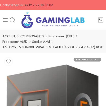
Contactez-nous:
+212 7 72 16 18 83
ACCUEIL
COMPOSANTS
Processeur (CPU)
Processeur AMD
Socket AM5
AMD RYZEN 5 8400F WRAITH STEALTH (4.2 GHZ / 4.7 GHZ) BOX
RUPTURE DE STOCK