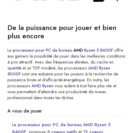
De la puissance pour jouer et bien
plus encore
Le
processeur pour PC de bureau
AMD
Ryzen 5 8400F
offre
aux gamers la possibilité de jouer dans les meilleures conditions
à prix attractif. Avec des fréquences élevées, du cache en
quantité et un TDP modéré, les processeurs
AMD Ryzen
8000F
sont une aubaine pour les joueurs à la recherche de
puissance brute et d’efficacité énergétique. En outre, les
processeurs
AMD Ryzen
vous aident à tout faire plus vite et
vous permettent d’atteindre une productivité de niveau
professionnel dans toutes les tâches.
A vous de jouer
Le
processeur pour PC de bureau AMD Ryzen 5
8400F
propose
6 coeurs natifs
et
12 coeurs