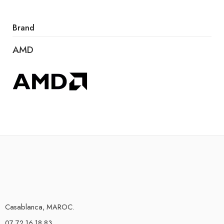
Brand
AMD
Casablanca, MAROC.
07 72 16 18 83