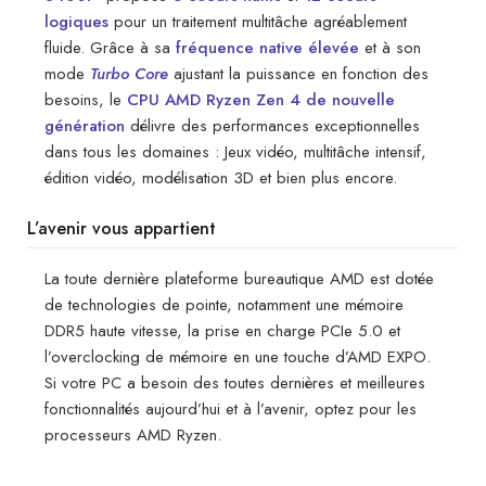
logiques
pour un traitement multitâche agréablement
fluide. Grâce à sa
fréquence native élevée
et à son
mode
Turbo Core
ajustant la puissance en fonction des
besoins, le
CPU AMD Ryzen Zen 4 de nouvelle
génération
délivre des performances exceptionnelles
dans tous les domaines : Jeux vidéo, multitâche intensif,
édition vidéo, modélisation 3D et bien plus encore.
L’avenir vous appartient
La toute dernière plateforme bureautique AMD est dotée
de technologies de pointe, notamment une mémoire
DDR5 haute vitesse, la prise en charge PCIe 5.0 et
l’overclocking de mémoire en une touche d’AMD EXPO.
Si votre PC a besoin des toutes dernières et meilleures
fonctionnalités aujourd’hui et à l’avenir, optez pour les
processeurs AMD Ryzen.