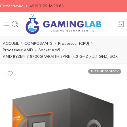
Contactez-nous:
+212 7 72 16 18 83
ACCUEIL
COMPOSANTS
Processeur (CPU)
Processeur AMD
Socket AM5
AMD RYZEN 7 8700G WRAITH SPIRE (4.2 GHZ / 5.1 GHZ) BOX
RUPTURE DE STOCK