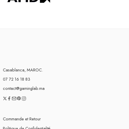
Casablanca, MAROC.
07 72 16 18 83
contact@gaminglab.ma
Commande et Retour
Politique de Confidentialité