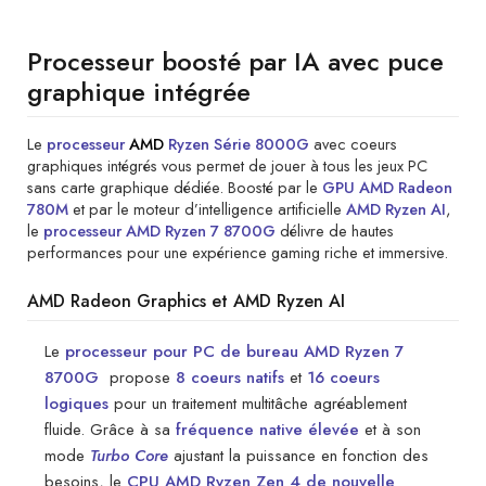
Processeur boosté par IA avec puce
graphique intégrée
Le
processeur
AMD
Ryzen Série 8000G
avec coeurs
graphiques intégrés vous permet de jouer à tous les jeux PC
sans carte graphique dédiée. Boosté par le
GPU AMD Radeon
780M
et par le moteur d’intelligence artificielle
AMD Ryzen AI
,
le
processeur AMD Ryzen 7 8700G
délivre de hautes
performances pour une expérience gaming riche et immersive.
AMD Radeon Graphics et AMD Ryzen AI
Le
processeur pour PC de bureau AMD Ryzen 7
8700G
propose
8 coeurs natifs
et
16 coeurs
logiques
pour un traitement multitâche agréablement
fluide. Grâce à sa
fréquence native élevée
et à son
mode
Turbo Core
ajustant la puissance en fonction des
besoins, le
CPU AMD Ryzen Zen 4 de nouvelle