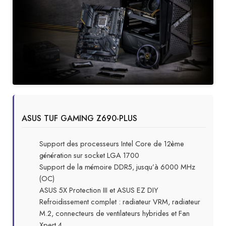
ASUS TUF GAMING Z690-PLUS
Support des processeurs Intel Core de 12ème
génération sur socket LGA 1700
Support de la mémoire DDR5, jusqu’à 6000 MHz
(OC)
ASUS 5X Protection III et ASUS EZ DIY
Refroidissement complet : radiateur VRM, radiateur
M.2, connecteurs de ventilateurs hybrides et Fan
Xpert 4