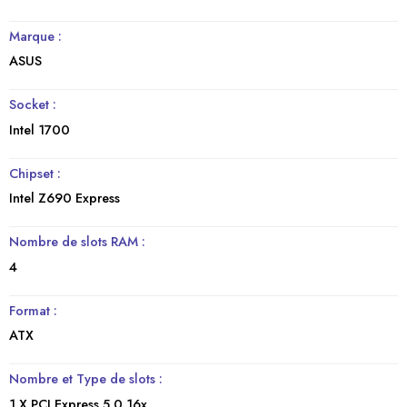
Marque :
ASUS
Socket :
Intel 1700
Chipset :
Intel Z690 Express
Nombre de slots RAM :
4
Format :
ATX
Nombre et Type de slots :
1 X PCI Express 5.0 16x