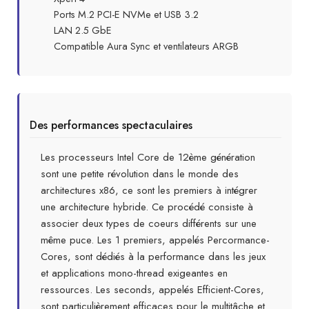
Ports M.2 PCI-E NVMe et USB 3.2
LAN 2.5 GbE
Compatible Aura Sync et ventilateurs ARGB
Des performances spectaculaires
Les processeurs Intel Core de 12ème génération
sont une petite révolution dans le monde des
architectures x86, ce sont les premiers à intégrer
une architecture hybride. Ce procédé consiste à
associer deux types de coeurs différents sur une
même puce. Les 1 premiers, appelés Percormance-
Cores, sont dédiés à la performance dans les jeux
et applications mono-thread exigeantes en
ressources. Les seconds, appelés Efficient-Cores,
sont particulièrement efficaces pour le multitâche et