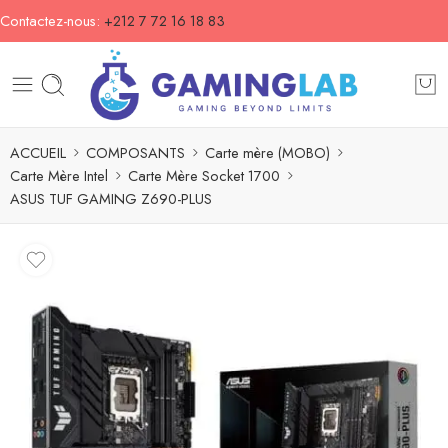
Contactez-nous:
+212 7 72 16 18 83
ACCUEIL
COMPOSANTS
Carte mère (MOBO)
Carte Mère Intel
Carte Mère Socket 1700
ASUS TUF GAMING Z690-PLUS