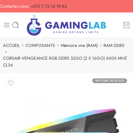
Contactez-nous:
+212 7 72 16 18 83
ACCUEIL
COMPOSANTS
Mémoire vive (RAM)
RAM DDR5
CORSAIR VENGEANCE RGB DDR5 32GO (2 X 16GO) 6000 MHZ
CL36
RUPTURE DE STOCK