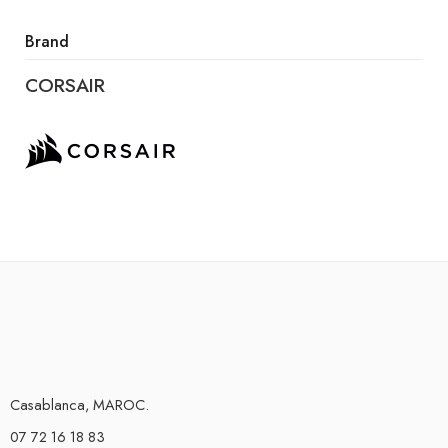
Brand
CORSAIR
Casablanca, MAROC.
07 72 16 18 83