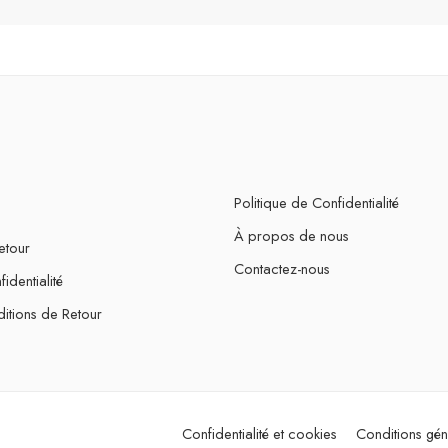
Politique de Confidentialité
À propos de nous
etour
Contactez-nous
identialité
itions de Retour
Confidentialité et cookies
Conditions gén