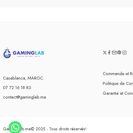
Commande et R
Casablanca, MAROC.
Politique de Conf
07 72 16 18 83
Garantie et Cond
contact@gaminglab.ma
GamingLab.ma© 2025 - Tous droits réservés!