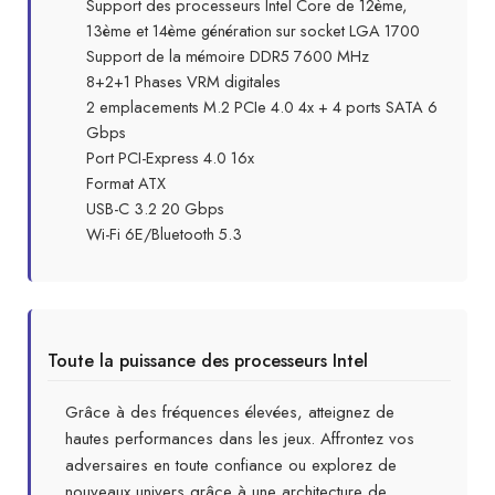
Support des processeurs Intel Core de 12ème,
13ème et 14ème génération sur socket LGA 1700
Support de la mémoire DDR5 7600 MHz
8+2+1 Phases VRM digitales
2 emplacements M.2 PCIe 4.0 4x + 4 ports SATA 6
Gbps
Port PCI-Express 4.0 16x
Format ATX
USB-C 3.2 20 Gbps
Wi-Fi 6E/Bluetooth 5.3
Toute la puissance des processeurs Intel
Grâce à des fréquences élevées, atteignez de
hautes performances dans les jeux. Affrontez vos
adversaires en toute confiance ou explorez de
nouveaux univers grâce à une architecture de