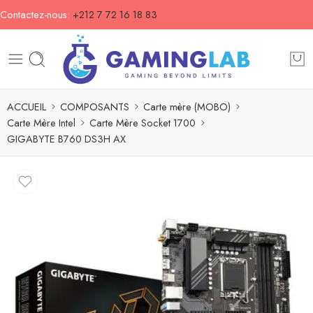
Contactez-nous:
+212 7 72 16 18 83
ACCUEIL
COMPOSANTS
Carte mère (MOBO)
Carte Mère Intel
Carte Mère Socket 1700
GIGABYTE B760 DS3H AX