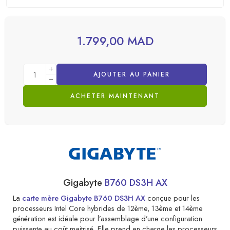
1.799,00
MAD
AJOUTER AU PANIER
ACHETER MAINTENANT
Gigabyte
B760 DS3H AX
La
carte mère Gigabyte B760 DS3H AX
conçue pour les
processeurs Intel Core hybrides de 12ème, 13ème et 14ème
génération est idéale pour l’assemblage d’une configuration
puissante au coût maitrisé. Elle prend en charge les processeurs