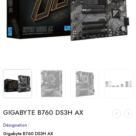
GIGABYTE B760 DS3H AX
Désignation :
Gigabyte B760 DS3H AX