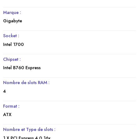
Marque :
Gigabyte
Socket :
Intel 1700
Chipset :
Intel B760 Express
Nombre de slots RAM :
4
Format :
ATX
Nombre et Type de slots :
1 X PCI Express 4.0 16x