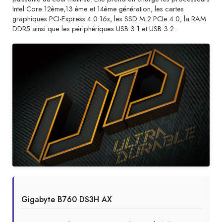
Intel Core 12ème,13 ème et 14ème génération, les cartes
graphiques PCI-Express 4.0 16x, les SSD M.2 PCIe 4.0, la RAM
DDR5 ainsi que les périphériques USB 3.1 et USB 3.2.
Gigabyte B760 DS3H AX