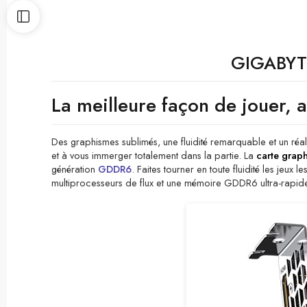
GIGABYT
La meilleure façon de jouer, a
Des graphismes sublimés, une fluidité remarquable et un réal
et à vous immerger totalement dans la partie. La
carte grap
génération
GDDR6
. Faites tourner en toute fluidité les je
multiprocesseurs de flux et une mémoire GDDR6 ultra-rapid