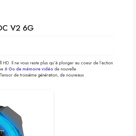
OC V2 6G
l HD. Il ne vous reste plus qu’à plonger au coeur de l’action
ue
6 Go de mémoire vidéo
de nouvelle
s Tensor de troisième génération, de nouveaux