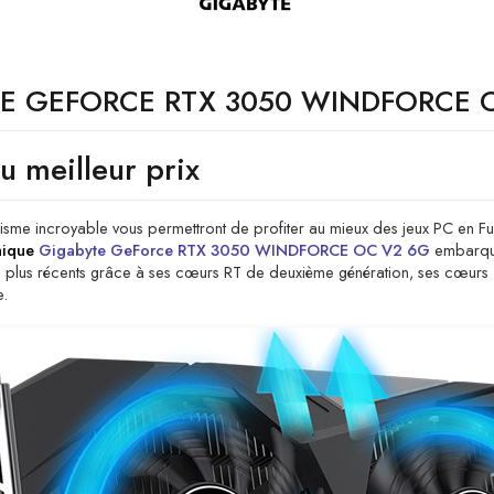
E GEFORCE RTX 3050 WINDFORCE 
u meilleur prix
isme incroyable vous permettront de profiter au mieux des jeux PC en Ful
hique
Gigabyte GeForce RTX 3050 WINDFORCE OC V2 6G
embarq
ux les plus récents grâce à ses cœurs RT de deuxième génération, ses cœur
e.