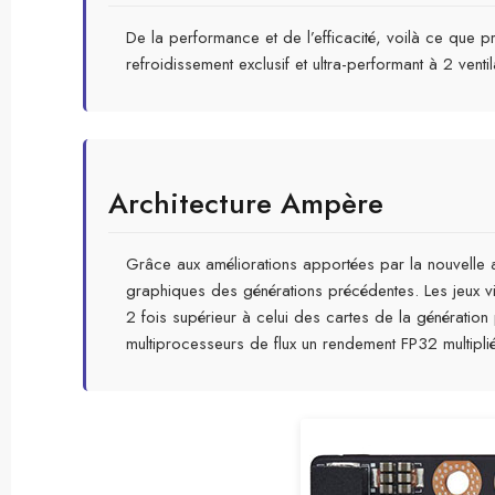
De la performance et de l’efficacité, voilà ce que
refroidissement exclusif et ultra-performant à 2 v
Architecture Ampère
Grâce aux améliorations apportées par la nouvelle 
graphiques des générations précédentes. Les jeux vi
2 fois supérieur à celui des cartes de la génératio
multiprocesseurs de flux un rendement FP32 multipli