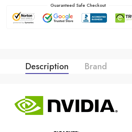
Guaranteed Safe Checkout
Description
Brand