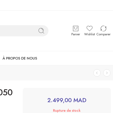
Panier
Wishlist
Comparer
À PROPOS DE NOUS
050
2.499,00
MAD
Rupture de stock