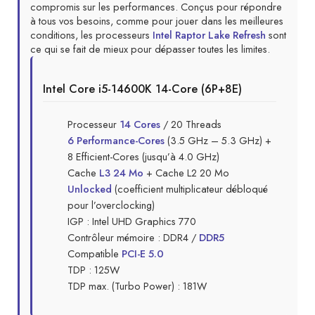
compromis sur les performances. Conçus pour répondre
à tous vos besoins, comme pour jouer dans les meilleures
conditions, les processeurs
Intel Raptor Lake Refresh
sont
ce qui se fait de mieux pour dépasser toutes les limites.
Intel Core i5-14600K 14-Core (6P+8E)
Processeur
14 Cores
/ 20 Threads
6 Performance-Cores
(3.5 GHz – 5.3 GHz) +
8 Efficient-Cores (jusqu’à 4.0 GHz)
Cache
L3 24 Mo
+ Cache L2 20 Mo
Unlocked
(coefficient multiplicateur débloqué
pour l’overclocking)
IGP : Intel UHD Graphics 770
Contrôleur mémoire : DDR4 /
DDR5
Compatible
PCI-E 5.0
TDP : 125W
TDP max. (Turbo Power) : 181W