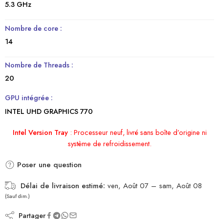
5.3 GHz
Nombre de core :
14
Nombre de Threads :
20
GPU intégrée :
INTEL UHD GRAPHICS 770
Intel Version Tray
:
Processeur neuf, livré sans boîte d’origine ni
système de refroidissement.
Poser une question
Délai de livraison estimé:
ven, Août 07 – sam, Août 08
(Sauf dim.)
Partager