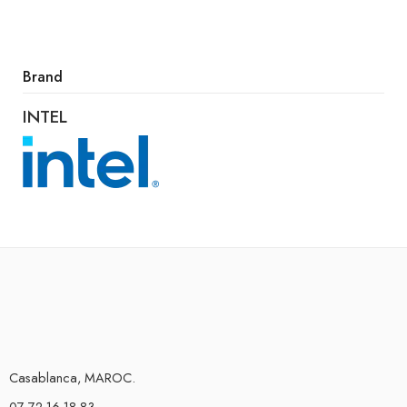
Brand
INTEL
Casablanca, MAROC.
07 72 16 18 83