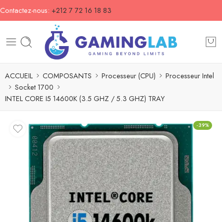
Contactez-nous:
+212 7 72 16 18 83
ACCUEIL
COMPOSANTS
Processeur (CPU)
Processeur Intel
Socket 1700
INTEL CORE I5 14600K (3.5 GHZ / 5.3 GHZ) TRAY
-39%