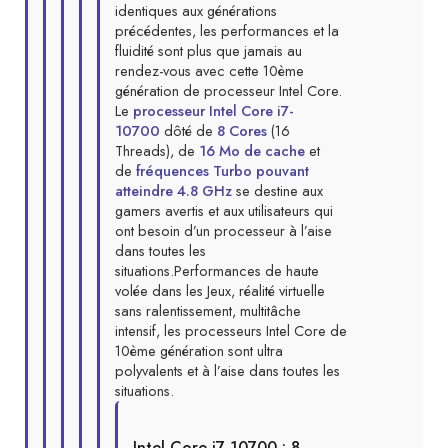
identiques aux générations
précédentes, les performances et la
fluidité sont plus que jamais au
rendez-vous avec cette 10ème
génération de processeur Intel Core.
Le
processeur Intel Core i7-
10700
dôté de
8 Cores
(16
Threads), de
16 Mo de cache
et
de
fréquences Turbo pouvant
atteindre 4.8 GHz
se destine aux
gamers avertis et aux utilisateurs qui
ont besoin d’un processeur à l’aise
dans toutes les
situations.Performances de haute
volée dans les Jeux, réalité virtuelle
sans ralentissement, multitâche
intensif, les processeurs Intel Core de
10ème génération sont ultra
polyvalents et à l’aise dans toutes les
situations.
Intel Core i7-10700 : 8