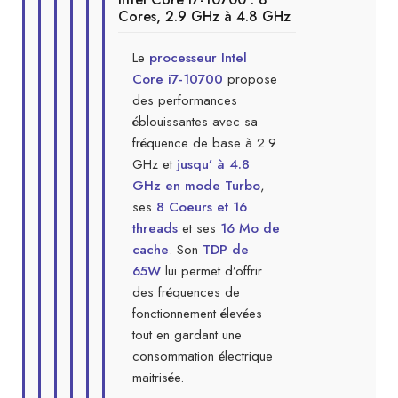
Cores, 2.9 GHz à 4.8 GHz
Le
processeur Intel
Core i7-10700
propose
des performances
éblouissantes avec sa
fréquence de base à 2.9
GHz et
jusqu’ à 4.8
GHz en mode Turbo
,
ses
8 Coeurs et 16
threads
et ses
16 Mo de
cache
. Son
TDP de
65W
lui permet d’offrir
des fréquences de
fonctionnement élevées
tout en gardant une
consommation électrique
maitrisée.