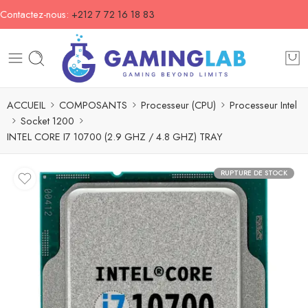
Contactez-nous:
+212 7 72 16 18 83
ACCUEIL
COMPOSANTS
Processeur (CPU)
Processeur Intel
Socket 1200
INTEL CORE I7 10700 (2.9 GHZ / 4.8 GHZ) TRAY
RUPTURE DE STOCK