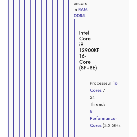
encore
la
RAM
DDR5
.
Intel
Core
i9-
12900KF
16-
Core
(8P+8E)
Processeur
16
Cores
/
24
Threads
8
Performance-
Cores
(3.2 GHz
–