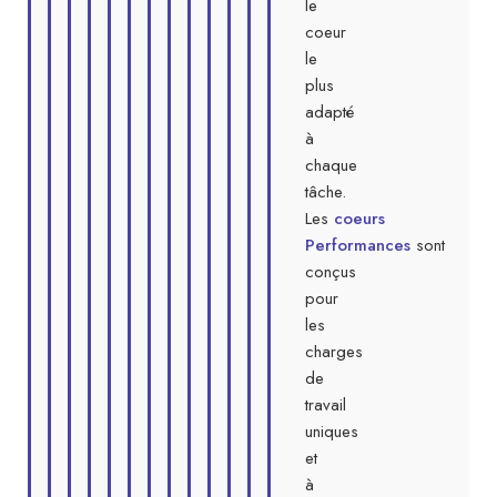
le
coeur
le
plus
adapté
à
chaque
tâche.
Les
coeurs
Performances
sont
conçus
pour
les
charges
de
travail
uniques
et
à