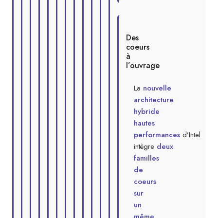
Des
coeurs
à
l’ouvrage
La
nouvelle
architecture
hybride
hautes
performances
d’Intel
intègre
deux
familles
de
coeurs
sur
un
même