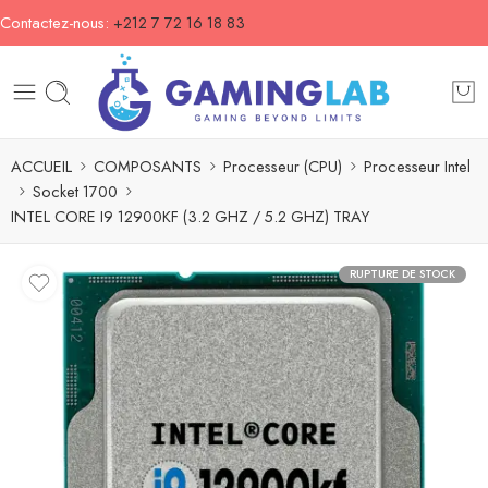
Contactez-nous:
+212 7 72 16 18 83
ACCUEIL
COMPOSANTS
Processeur (CPU)
Processeur Intel
Socket 1700
INTEL CORE I9 12900KF (3.2 GHZ / 5.2 GHZ) TRAY
RUPTURE DE STOCK