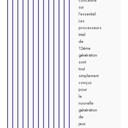
concentre
sur
l’essentiel.
Les
processeurs
Intel
de
12ème
génération
sont
tout
simplement
conçus
pour
la
nouvelle
génération
de
jeux