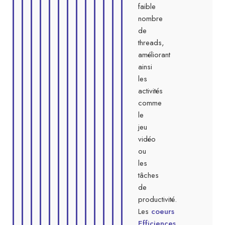
faible
nombre
de
threads,
améliorant
ainsi
les
activités
comme
le
jeu
vidéo
ou
les
tâches
de
productivité.
Les
coeurs
Efficiences