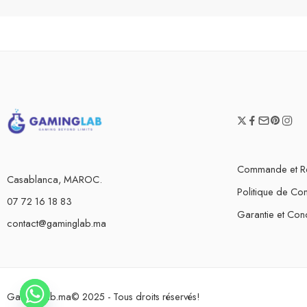
Commande et R
Casablanca, MAROC.
Politique de Conf
07 72 16 18 83
Garantie et Cond
contact@gaminglab.ma
GamingLab.ma© 2025 - Tous droits réservés!