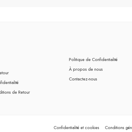
Politique de Confidentialité
À propos de nous
etour
Contactez-nous
identialité
itions de Retour
Confidentialité et cookies
Conditions gén