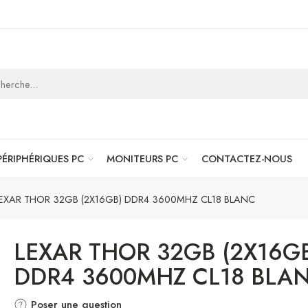
PÉRIPHÉRIQUES PC
MONITEURS PC
CONTACTEZ-NOUS
EXAR THOR 32GB (2X16GB) DDR4 3600MHZ CL18 BLANC
LEXAR THOR 32GB (2X16G
DDR4 3600MHZ CL18 BLA
Poser une question