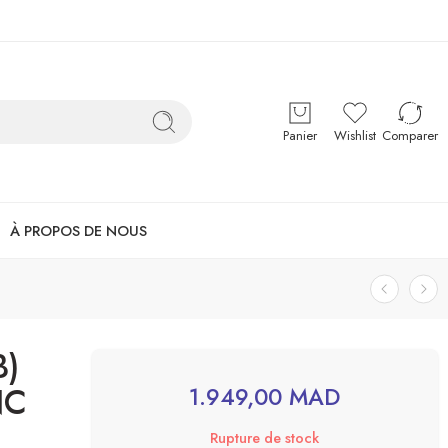
Panier
Wishlist
Comparer
À PROPOS DE NOUS
B)
NC
1.949,00
MAD
Rupture de stock