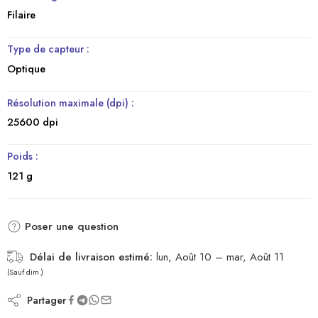
Filaire
Type de capteur :
Optique
Résolution maximale (dpi) :
25600 dpi
Poids :
121 g
Poser une question
Délai de livraison estimé:
lun, Août 10 – mar, Août 11
(Sauf dim.)
Partager