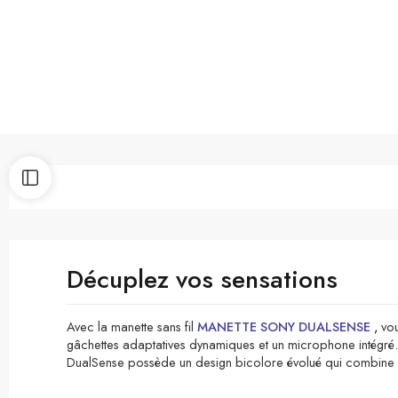
Décuplez vos sensations
Avec la manette sans fil
MANETTE SONY DUALSENSE
,
vou
gâchettes adaptatives dynamiques et un microphone intégré. 
DualSense possède un design bicolore évolué qui combine une