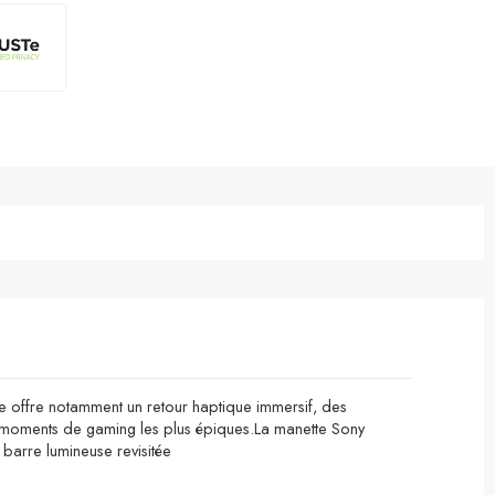
le offre notamment un retour haptique immersif, des
os moments de gaming les plus épiques.La manette
Sony
barre lumineuse revisitée