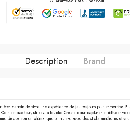
Guaranteed Safe Checkout
Description
Brand
s êtes certain de vivre une expérience de jeu toujours plus immersive. El
Ce n’est pas tout, utilisez la touche Create pour capturer et diffuser v
 disposition emblématique et intuitive avec des sticks améliorés et une 