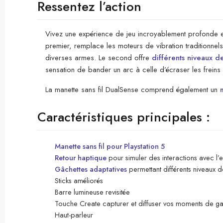
Ressentez l’action
Vivez une expérience de jeu incroyablement profonde 
premier, remplace les moteurs de vibration traditionne
diverses armes. Le second offre
différents niveaux d
sensation de bander un arc à celle d’écraser les freins
La manette sans fil DualSense comprend également un
Caractéristiques principales :
Manette sans fil pour Playstation 5
Retour haptique
pour simuler des interactions avec l’
Gâchettes adaptatives
permettant différents niveaux 
Sticks améliorés
Barre lumineuse revisitée
Touche Create capturer et diffuser vos moments de ga
Haut-parleur