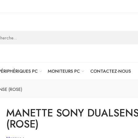
PÉRIPHÉRIQUES PC
MONITEURS PC
CONTACTEZ-NOUS
SE (ROSE)
MANETTE SONY DUALSEN
(ROSE)