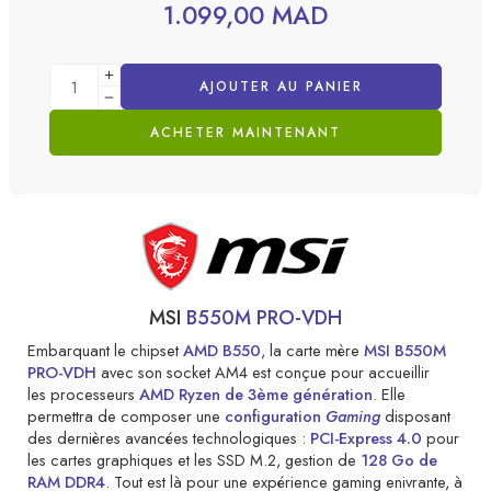
1.099,00
MAD
AJOUTER AU PANIER
ACHETER MAINTENANT
MSI
B550M PRO-VDH
Embarquant le chipset
AMD B550
, la carte mère
MSI B550M
PRO-VDH
avec son socket AM4 est conçue pour accueillir
les processeurs
AMD Ryzen de 3ème génération
. Elle
permettra de composer une
configuration
Gaming
disposant
des dernières avancées technologiques :
PCI-Express 4.0
pour
les cartes graphiques et les SSD M.2, gestion de
128 Go de
RAM DDR4
. Tout est là pour une expérience gaming enivrante, à