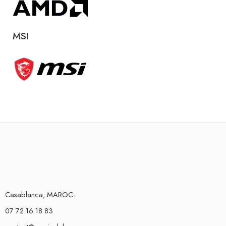
MSI
Casablanca, MAROC.
07 72 16 18 83