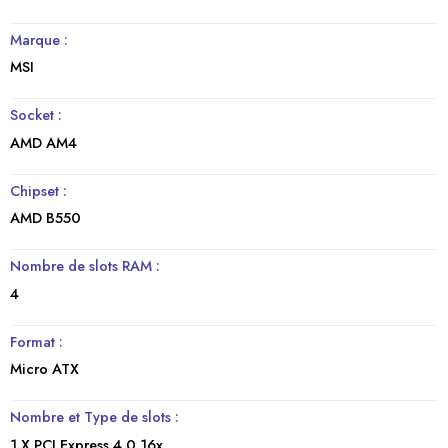
Marque :
MSI
Socket :
AMD AM4
Chipset :
AMD B550
Nombre de slots RAM :
4
Format :
Micro ATX
Nombre et Type de slots :
1 X PCI Express 4.0 16x