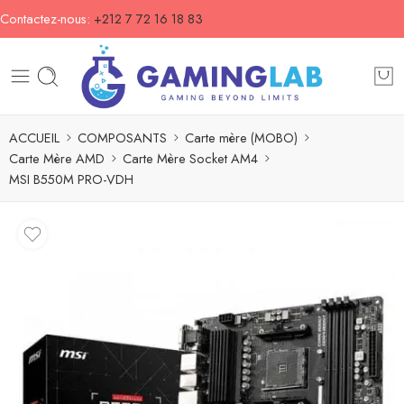
Contactez-nous:
+212 7 72 16 18 83
ACCUEIL
COMPOSANTS
Carte mère (MOBO)
Carte Mère AMD
Carte Mère Socket AM4
MSI B550M PRO-VDH