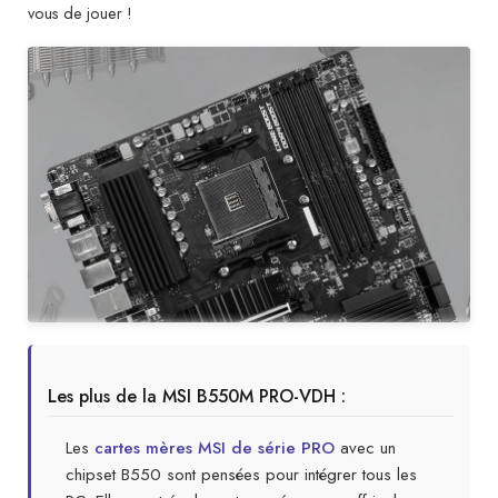
vous de jouer !
Les plus de la MSI B550M PRO-VDH :
Les
cartes mères MSI de série PRO
avec un
chipset B550 sont pensées pour intégrer tous les