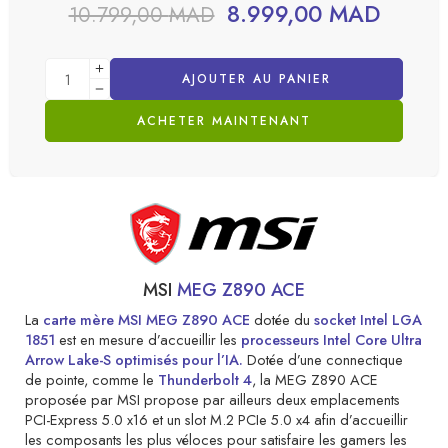
8.999,00
MAD
10.799,00
MAD
AJOUTER AU PANIER
ACHETER MAINTENANT
MSI
MEG Z890 ACE
La
carte mère MSI MEG Z890 ACE
dotée du
socket Intel LGA
1851
est en mesure d’accueillir les
processeurs Intel Core Ultra
Arrow Lake-S optimisés pour l’IA.
Dotée d’une connectique
de pointe, comme le
Thunderbolt 4
, la MEG Z890 ACE
proposée par MSI propose par ailleurs deux emplacements
PCI-Express 5.0 x16 et un slot M.2 PCIe 5.0 x4 afin d’accueillir
les composants les plus véloces pour satisfaire les gamers les