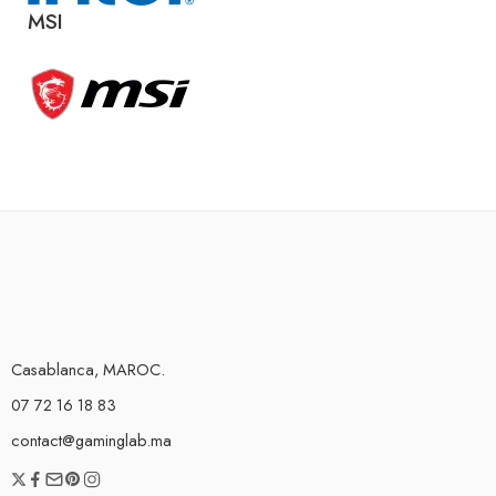
MSI
Casablanca, MAROC.
07 72 16 18 83
contact@gaminglab.ma