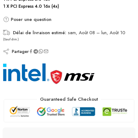
1 X PCI Express 4.0 16x (4x)
Poser une question
Délai de livraison estimé:
sam, Août 08 – lun, Août 10
(Sauf dim.)
Partager
Guaranteed Safe Checkout