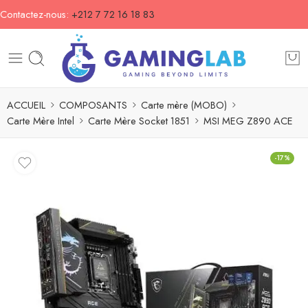
Contactez-nous:
+212 7 72 16 18 83
ACCUEIL
COMPOSANTS
Carte mère (MOBO)
Carte Mère Intel
Carte Mère Socket 1851
MSI MEG Z890 ACE
-17%