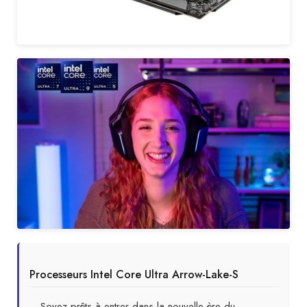
Processeurs Intel Core Ultra Arrow-Lake-S
Soyez prêts à entrer dans la nouvelle ère du