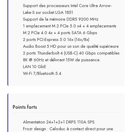
Support des processeurs Intel Core Ultra Arrow-
Lake-S sur socket LGA 1851
Support de la mémoire DDR5 9200 MHz
1 emplacement M.2 PCIe 5.0 x4 + 4 emplacements
M.2 PCIe 4.0 4x + 4 ports SATA 6 Gbps
2 ports PCI-Express 5.0 16x (16x/8x)
Audio Boost 5 HD pour un son de qualité supérieure
2 ports Thunderbolt 4 (USB-C) 40 Gbps compatibles
8K @ 60Hz et délivrant 15W de puissance.
LAN 10 GbE
Wi-Fi 7/Bluetooth 5.4
Points forts
Alimentation 24+1+2+1 DRPS 110A SPS
Frozr design : Caloduc à contact direct pour une