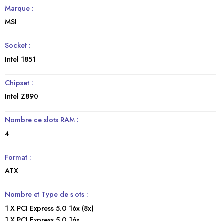
Marque :
MSI
Socket :
Intel 1851
Chipset :
Intel Z890
Nombre de slots RAM :
4
Format :
ATX
Nombre et Type de slots :
1 X PCI Express 5.0 16x (8x)
1 X PCI Express 5.0 16x