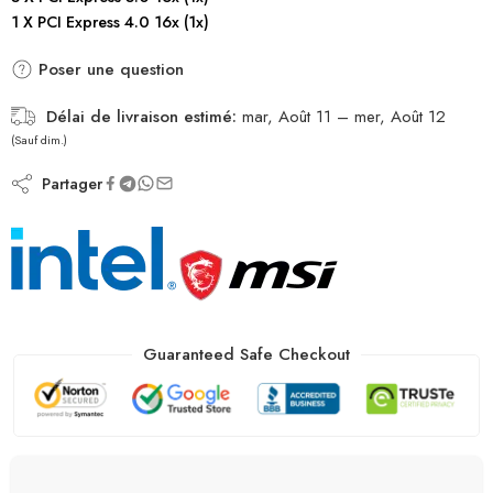
1 X PCI Express 4.0 16x (1x)
Poser une question
Délai de livraison estimé:
mar, Août 11 – mer, Août 12
(Sauf dim.)
Partager
Guaranteed Safe Checkout