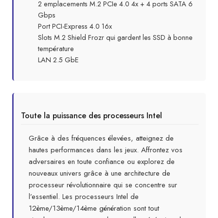
2 emplacements M.2 PCIe 4.0 4x + 4 ports SATA 6
Gbps
Port PCI-Express 4.0 16x
Slots M.2 Shield Frozr qui gardent les SSD à bonne
température
LAN 2.5 GbE
Toute la puissance des processeurs Intel
Grâce à des fréquences élevées, atteignez de
hautes performances dans les jeux. Affrontez vos
adversaires en toute confiance ou explorez de
nouveaux univers grâce à une architecture de
processeur révolutionnaire qui se concentre sur
l’essentiel. Les processeurs Intel de
12ème/13ème/14ème génération sont tout