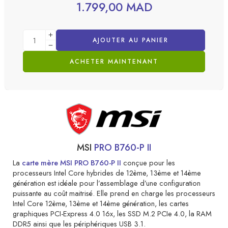
1.799,00
MAD
AJOUTER AU PANIER
ACHETER MAINTENANT
MSI
PRO B760-P II
La
carte mère MSI PRO B760-P II
conçue pour les
processeurs Intel Core hybrides de 12ème, 13ème et 14ème
génération est idéale pour l’assemblage d’une configuration
puissante au coût maitrisé. Elle prend en charge les processeurs
Intel Core 12ème, 13ème et 14ème génération, les cartes
graphiques PCI-Express 4.0 16x, les SSD M.2 PCIe 4.0, la RAM
DDR5 ainsi que les périphériques USB 3.1.