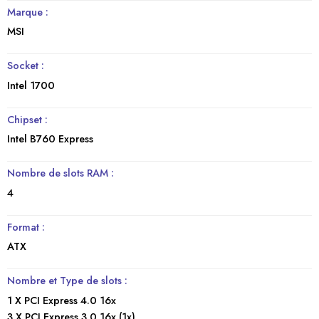
Marque :
MSI
Socket :
Intel 1700
Chipset :
Intel B760 Express
Nombre de slots RAM :
4
Format :
ATX
Nombre et Type de slots :
1 X PCI Express 4.0 16x
3 X PCI Express 3.0 16x (1x)