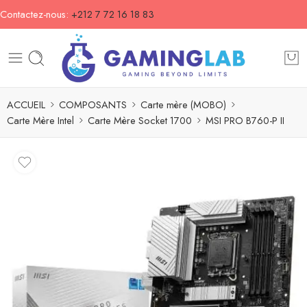
Contactez-nous:
+212 7 72 16 18 83
ACCUEIL
COMPOSANTS
Carte mère (MOBO)
Carte Mère Intel
Carte Mère Socket 1700
MSI PRO B760-P II