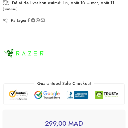
Délai de livraison estimé:
lun, Août 10 – mar, Août 11
(Sauf dim.)
Partager
Guaranteed Safe Checkout
299,00
MAD