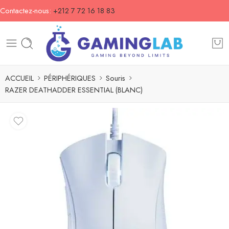
Contactez-nous:
+212 7 72 16 18 83
ACCUEIL
PÉRIPHÉRIQUES
Souris
RAZER DEATHADDER ESSENTIAL (BLANC)