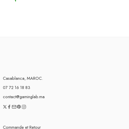
Casablanca, MAROC.
07 72 16 18 83
contact@gaminglab.ma
Commande et Retour