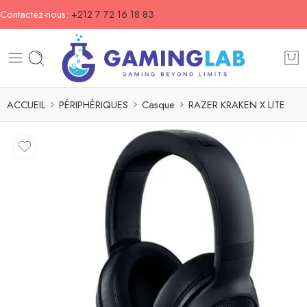
Contactez-nous:
+212 7 72 16 18 83
ACCUEIL
PÉRIPHÉRIQUES
Casque
RAZER KRAKEN X LITE