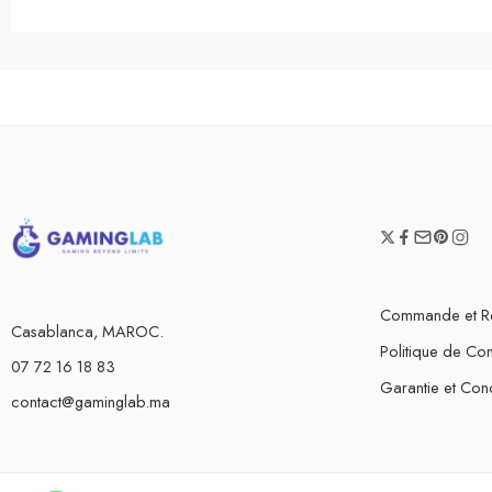
Commande et R
Casablanca, MAROC.
Politique de Conf
07 72 16 18 83
Garantie et Cond
contact@gaminglab.ma