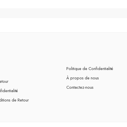
Politique de Confidentialité
À propos de nous
etour
Contactez-nous
identialité
itions de Retour