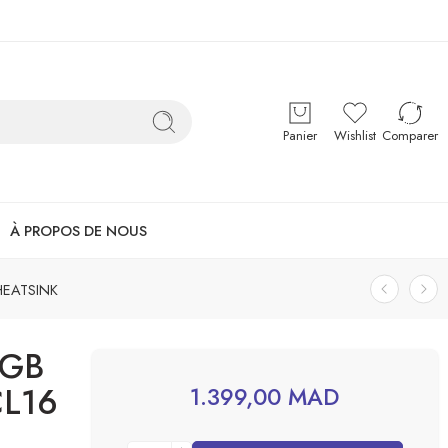
Panier
Wishlist
Comparer
À PROPOS DE NOUS
HEATSINK
6GB
CL16
1.399,00
MAD