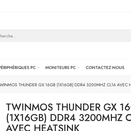
PÉRIPHÉRIQUES PC
MONITEURS PC
CONTACTEZ-NOUS
WINMOS THUNDER GX 16GB (1X16GB) DDR4 3200MHZ CL16 AVEC 
TWINMOS THUNDER GX 1
(1X16GB) DDR4 3200MHZ 
AVEC HEATSINK