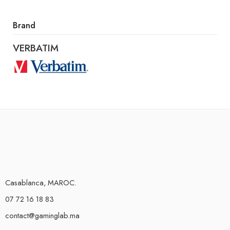
Brand
VERBATIM
Casablanca, MAROC.
07 72 16 18 83
contact@gaminglab.ma