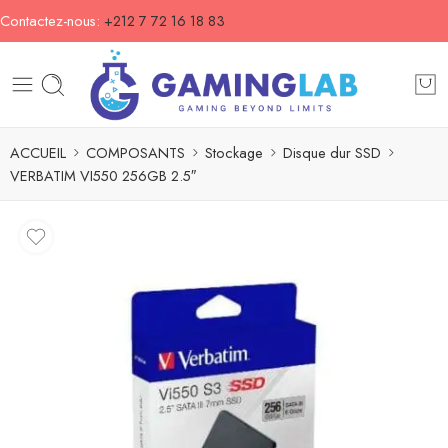
Contactez-nous:
+212 7 72 16 18 83
ACCUEIL
COMPOSANTS
Stockage
Disque dur SSD
VERBATIM VI550 256GB 2.5″