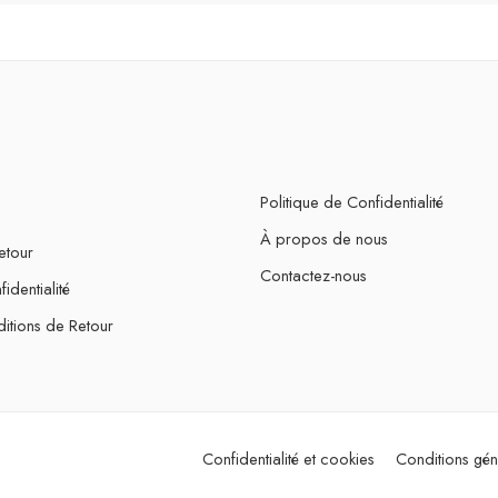
Politique de Confidentialité
À propos de nous
etour
Contactez-nous
identialité
itions de Retour
Confidentialité et cookies
Conditions gén