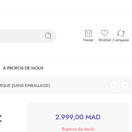
Panier
Wishlist
Comparer
À PROPOS DE NOUS
MIQUE (SANS EMBALLAGE)
C
2.999,00
MAD
Rupture de stock