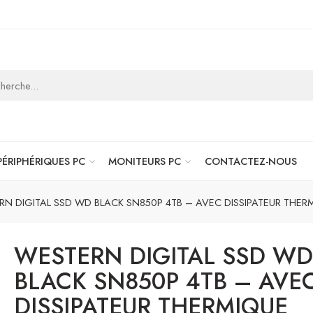
PÉRIPHÉRIQUES PC
MONITEURS PC
CONTACTEZ-NOUS
N DIGITAL SSD WD BLACK SN850P 4TB – AVEC DISSIPATEUR THER
WESTERN DIGITAL SSD WD
BLACK SN850P 4TB – AVE
DISSIPATEUR THERMIQUE