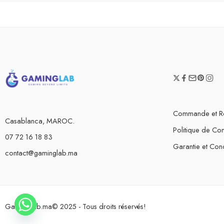
Commande et R
Casablanca, MAROC.
Politique de Conf
07 72 16 18 83
Garantie et Cond
contact@gaminglab.ma
GamingLab.ma© 2025 - Tous droits réservés!