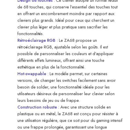
Design 68 touches
: Ce clavier adopte un format réduit
de 68 touches, qui conserve l’essentiel des touches tout
en offrant un encombrement moindre par rapport aux
claviers plus grands. Idéal pour ceux qui cherchent un
clavier plus léger et plus pratique sans sacrifier les
fonctionnalités.
Rétroéclairage RGB
: Le ZA68 propose un
rétroéclairage RGB, ajustable selon les goûts. Il est
possible de personnaliser les couleurs et d’appliquer
différents effets lumineux, offrant ainsi une touche
esthétique en plus de la fonctionnalité.
Hot-swappable
: Le modèle permet, sur certaines
versions, de changer les switches facilement sans avoir
besoin de solder, une fonctionnalité idéale pour les
utilisateurs désireux de personnaliser leur clavier selon
leurs besoins de jeu ou de frappe.
Construction robuste
: Avec une structure solide en
plastique ou en métal, le ZA68 est conçu pour résister à
une utilisation régulière, que ce soit pour du gaming intensif
ou une frappe prolongée, garantissant une longue