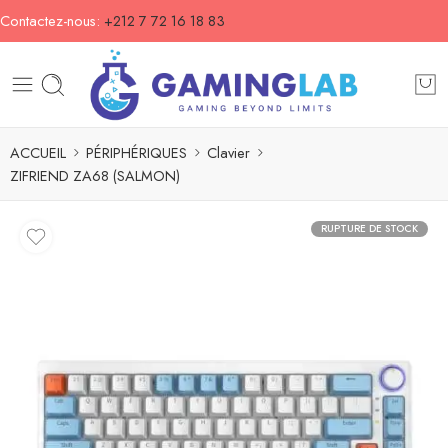
Contactez-nous:
+212 7 72 16 18 83
ACCUEIL
PÉRIPHÉRIQUES
Clavier
ZIFRIEND ZA68 (SALMON)
RUPTURE DE STOCK