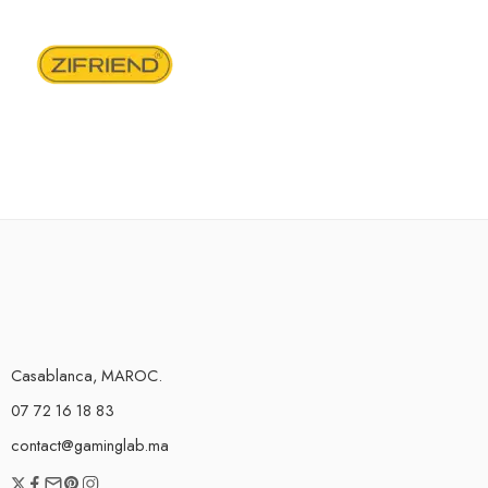
Casablanca, MAROC.
07 72 16 18 83
contact@gaminglab.ma