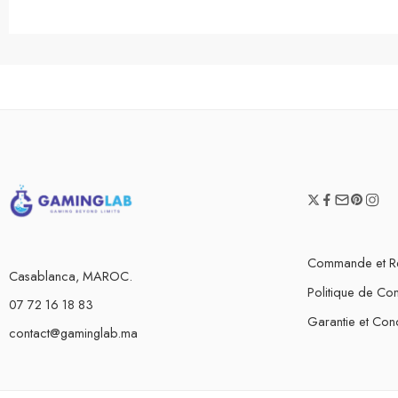
Commande et R
Casablanca, MAROC.
Politique de Conf
07 72 16 18 83
Garantie et Cond
contact@gaminglab.ma