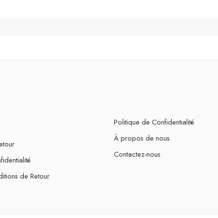
Politique de Confidentialité
À propos de nous
etour
Contactez-nous
identialité
itions de Retour