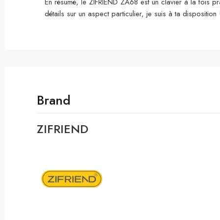
En résumé, le ZIFRIEND ZA68 est un clavier à la fois prat
détails sur un aspect particulier, je suis à ta disposition 
Brand
ZIFRIEND