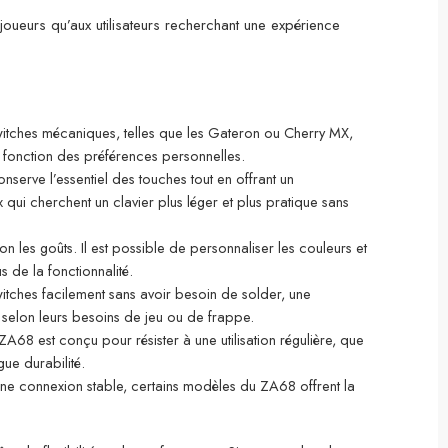
ueurs qu’aux utilisateurs recherchant une expérience
itches mécaniques, telles que les Gateron ou Cherry MX,
en fonction des préférences personnelles.
serve l’essentiel des touches tout en offrant un
ui cherchent un clavier plus léger et plus pratique sans
 les goûts. Il est possible de personnaliser les couleurs et
s de la fonctionnalité.
itches facilement sans avoir besoin de solder, une
er selon leurs besoins de jeu ou de frappe.
ZA68 est conçu pour résister à une utilisation régulière, que
ue durabilité.
 une connexion stable, certains modèles du ZA68 offrent la