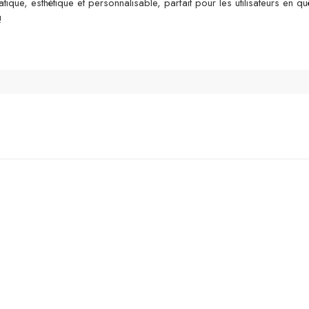
ique, esthétique et personnalisable, parfait pour les utilisateurs en quê
!