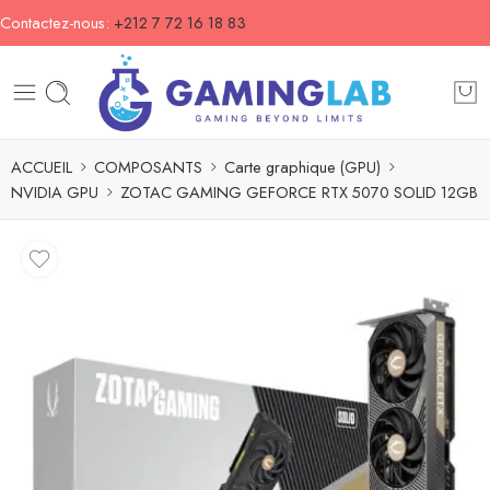
Contactez-nous:
+212 7 72 16 18 83
ACCUEIL
COMPOSANTS
Carte graphique (GPU)
NVIDIA GPU
ZOTAC GAMING GEFORCE RTX 5070 SOLID 12GB