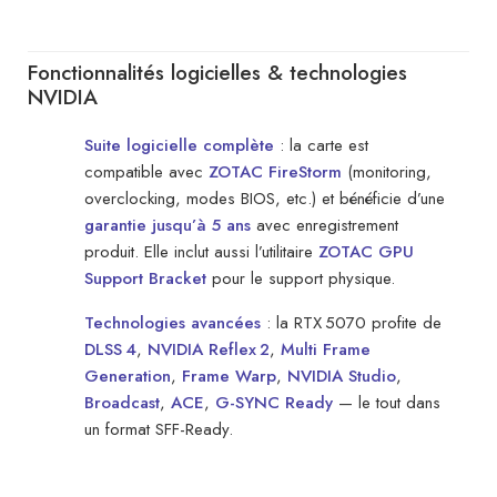
Fonctionnalités logicielles & technologies
NVIDIA
Suite logicielle complète
: la carte est
compatible avec
ZOTAC FireStorm
(monitoring,
overclocking, modes BIOS, etc.) et bénéficie d’une
garantie jusqu’à 5 ans
avec enregistrement
produit. Elle inclut aussi l’utilitaire
ZOTAC GPU
Support Bracket
pour le support physique.
Technologies avancées
: la RTX 5070 profite de
DLSS 4
,
NVIDIA Reflex 2
,
Multi Frame
Generation
,
Frame Warp
,
NVIDIA Studio
,
Broadcast
,
ACE
,
G-SYNC Ready
— le tout dans
un format SFF-Ready.