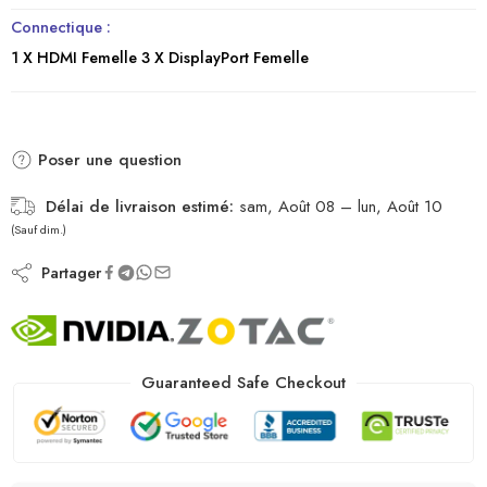
Connectique :
1 X HDMI Femelle 3 X DisplayPort Femelle
Poser une question
Délai de livraison estimé:
sam, Août 08 – lun, Août 10
(Sauf dim.)
Partager
Guaranteed Safe Checkout