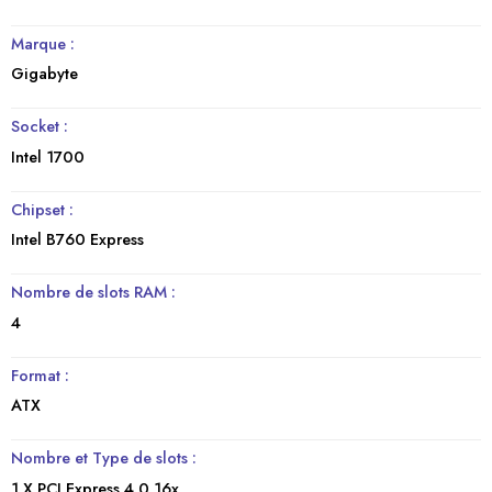
Marque :
Gigabyte
Socket :
Intel 1700
Chipset :
Intel B760 Express
Nombre de slots RAM :
4
Format :
ATX
Nombre et Type de slots :
1 X PCI Express 4.0 16x