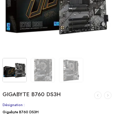
GIGABYTE B760 DS3H
Désignation :
Gigabyte B760 DS3H