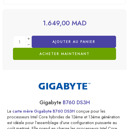
1.649,00
MAD
AJOUTER AU PANIER
ACHETER MAINTENANT
Gigabyte
B760 DS3H
La
carte mère Gigabyte B760 DS3H
conçue pour les
processeurs Intel Core hybrides de 12ème et 13ème génération
est idéale pour l’assemblage d’une configuration puissante au
coût maitrisé. Elle prend en charge les processeurs Intel Core