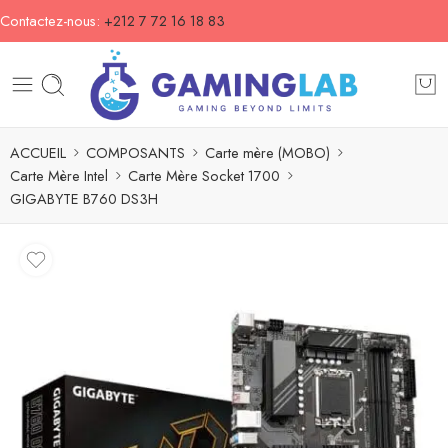
Contactez-nous:
+212 7 72 16 18 83
ACCUEIL
COMPOSANTS
Carte mère (MOBO)
Carte Mère Intel
Carte Mère Socket 1700
GIGABYTE B760 DS3H