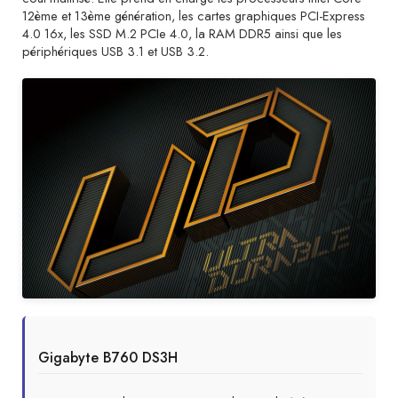
12ème et 13ème génération, les cartes graphiques PCI-Express
4.0 16x, les SSD M.2 PCIe 4.0, la RAM DDR5 ainsi que les
périphériques USB 3.1 et USB 3.2.
Gigabyte B760 DS3H