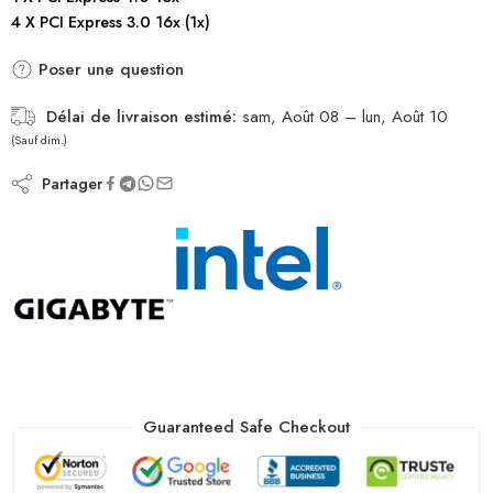
4 X PCI Express 3.0 16x (1x)
Poser une question
Délai de livraison estimé:
sam, Août 08 – lun, Août 10
(Sauf dim.)
Partager
Guaranteed Safe Checkout