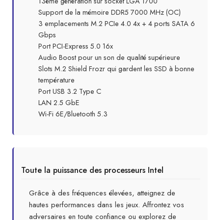
13ème génération sur socket LGA 1700
Support de la mémoire DDR5 7000 MHz (OC)
3 emplacements M.2 PCIe 4.0 4x + 4 ports SATA 6
Gbps
Port PCI-Express 5.0 16x
Audio Boost pour un son de qualité supérieure
Slots M.2 Shield Frozr qui gardent les SSD à bonne
température
Port USB 3.2 Type C
LAN 2.5 GbE
Wi-Fi 6E/Bluetooth 5.3
Toute la puissance des processeurs Intel
Grâce à des fréquences élevées, atteignez de
hautes performances dans les jeux. Affrontez vos
adversaires en toute confiance ou explorez de