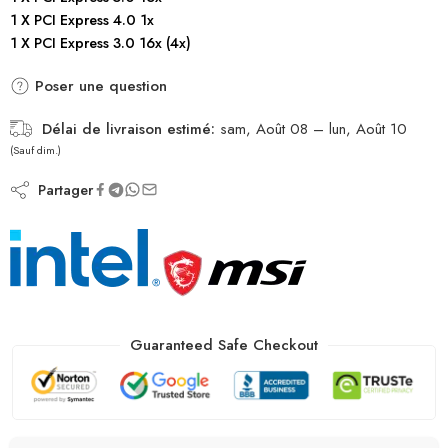
1 X PCI Express 4.0 1x
1 X PCI Express 3.0 16x (4x)
Poser une question
Délai de livraison estimé:
sam, Août 08 – lun, Août 10
(Sauf dim.)
Partager
Guaranteed Safe Checkout