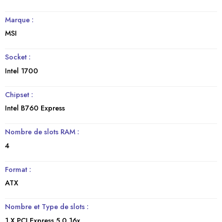
Marque :
MSI
Socket :
Intel 1700
Chipset :
Intel B760 Express
Nombre de slots RAM :
4
Format :
ATX
Nombre et Type de slots :
1 X PCI Express 5.0 16x