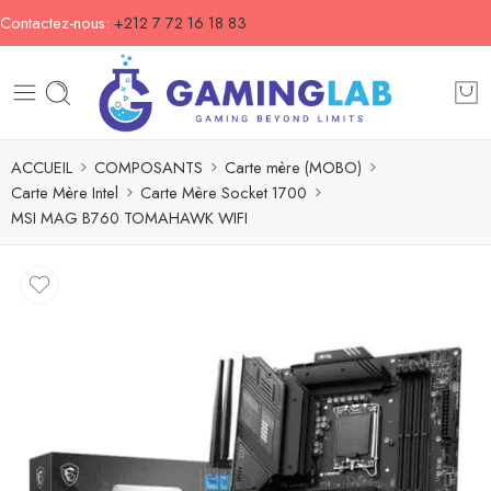
Contactez-nous:
+212 7 72 16 18 83
ACCUEIL
COMPOSANTS
Carte mère (MOBO)
Carte Mère Intel
Carte Mère Socket 1700
MSI MAG B760 TOMAHAWK WIFI